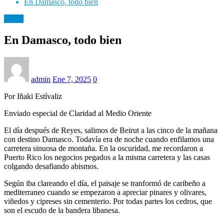
En Damasco, todo bien
Viajes
En Damasco, todo bien
admin
Ene 7, 2025
0
Por Iñaki Estívaliz
Enviado especial de Claridad al Medio Oriente
El día después de Reyes, salimos de Beirut a las cinco de la mañana
con destino Damasco. Todavía era de noche cuando enfilamos una
carretera sinuosa de montaña. En la oscuridad, me recordaron a
Puerto Rico los negocios pegados a la misma carretera y las casas
colgando desafiando abismos.
Según iba clareando el día, el paisaje se tranformó de caribeño a
mediterraneo cuando se empezaron a apreciar pinares y olivares,
viñedos y cipreses sin cementerio. Por todas partes los cedros, que
son el escudo de la bandera libanesa.