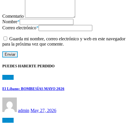
Comentario
Nombre
*
Correo electrónico
*
Guarda mi nombre, correo electrónico y web en este navegador
para la próxima vez que comente.
PUEDES HABERTE PERDIDO
Viajes
El Líbano: BOMBESÍAS MAYO 2026
admin
May 27, 2026
Viajes