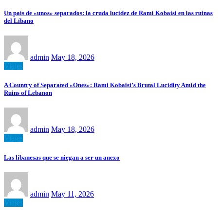
Un país de «unos» separados: la cruda lucidez de Rami Kobaisi en las ruinas
del Líbano
admin
May 18, 2026
Viajes
A Country of Separated «Ones»: Rami Kobaisi’s Brutal Lucidity Amid the
Ruins of Lebanon
admin
May 18, 2026
Viajes
Las libanesas que se niegan a ser un anexo
admin
May 11, 2026
Viajes