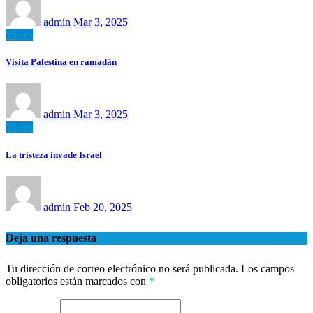
admin
Mar 3, 2025
Viajes
Visita Palestina en ramadán
admin
Mar 3, 2025
Viajes
La tristeza invade Israel
admin
Feb 20, 2025
Deja una respuesta
Tu dirección de correo electrónico no será publicada.
Los campos
obligatorios están marcados con
*