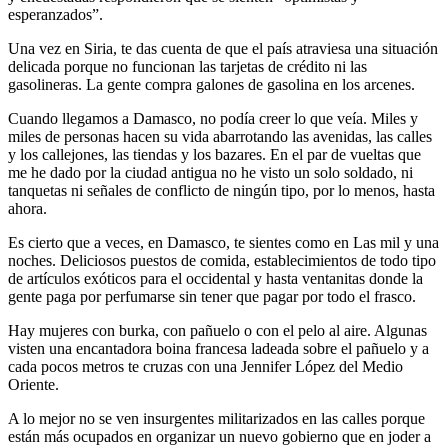
esperanzados”.
Una vez en Siria, te das cuenta de que el país atraviesa una situación
delicada porque no funcionan las tarjetas de crédito ni las
gasolineras. La gente compra galones de gasolina en los arcenes.
Cuando llegamos a Damasco, no podía creer lo que veía. Miles y
miles de personas hacen su vida abarrotando las avenidas, las calles
y los callejones, las tiendas y los bazares. En el par de vueltas que
me he dado por la ciudad antigua no he visto un solo soldado, ni
tanquetas ni señales de conflicto de ningún tipo, por lo menos, hasta
ahora.
Es cierto que a veces, en Damasco, te sientes como en Las mil y una
noches. Deliciosos puestos de comida, establecimientos de todo tipo
de artículos exóticos para el occidental y hasta ventanitas donde la
gente paga por perfumarse sin tener que pagar por todo el frasco.
Hay mujeres con burka, con pañuelo o con el pelo al aire. Algunas
visten una encantadora boina francesa ladeada sobre el pañuelo y a
cada pocos metros te cruzas con una Jennifer López del Medio
Oriente.
A lo mejor no se ven insurgentes militarizados en las calles porque
están más ocupados en organizar un nuevo gobierno que en joder a