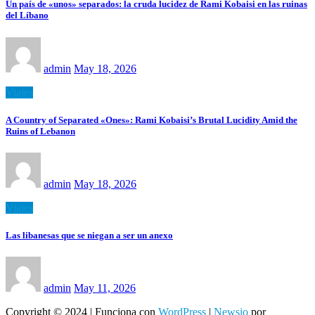
Un país de «unos» separados: la cruda lucidez de Rami Kobaisi en las ruinas
del Líbano
admin
May 18, 2026
Viajes
A Country of Separated «Ones»: Rami Kobaisi’s Brutal Lucidity Amid the
Ruins of Lebanon
admin
May 18, 2026
Viajes
Las libanesas que se niegan a ser un anexo
admin
May 11, 2026
Copyright © 2024 | Funciona con
WordPress
|
Newsio
por