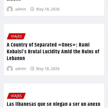
admin
May 18, 2026
VIAJES
A Country of Separated «Ones»: Rami
Kobaisi’s Brutal Lucidity Amid the Ruins of
Lebanon
admin
May 18, 2026
VIAJES
Las libanesas que se niegan a ser un anexo