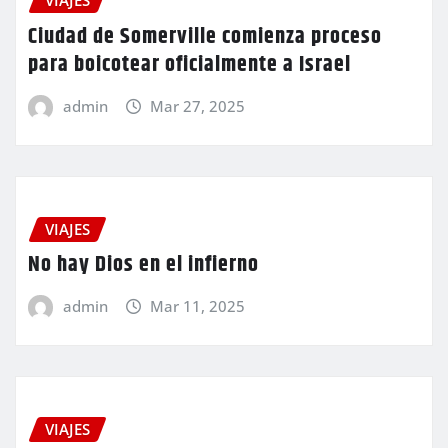
VIAJES
Ciudad de Somerville comienza proceso
para boicotear oficialmente a Israel
admin
Mar 27, 2025
VIAJES
No hay Dios en el infierno
admin
Mar 11, 2025
VIAJES