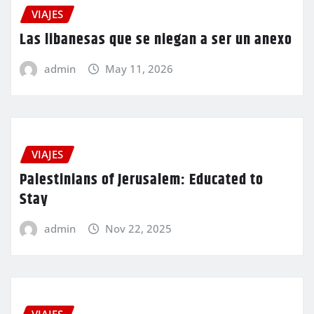
VIAJES
Las libanesas que se niegan a ser un anexo
admin
May 11, 2026
VIAJES
Palestinians of Jerusalem: Educated to
Stay
admin
Nov 22, 2025