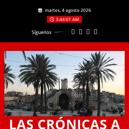
Saltar
martes, 4 agosto 2026
al
contenido
3:44:01 AM
Síguenos
LAS CRÓNICAS A