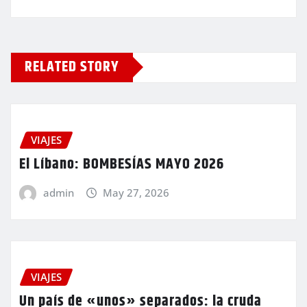
RELATED STORY
VIAJES
El Líbano: BOMBESÍAS MAYO 2026
admin
May 27, 2026
VIAJES
Un país de «unos» separados: la cruda