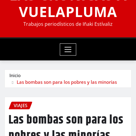
VUELAPLUMA
Trabajos periodísticos de Iñaki Estívaliz
Inicio
Las bombas son para los pobres y las minorías
VIAJES
Las bombas son para los
pobres y las minorías