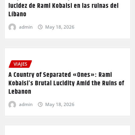
lucidez de Rami Kobaisi en las ruinas del
Líbano
admin
May 18, 2026
VIAJES
A Country of Separated «Ones»: Rami
Kobaisi’s Brutal Lucidity Amid the Ruins of
Lebanon
admin
May 18, 2026