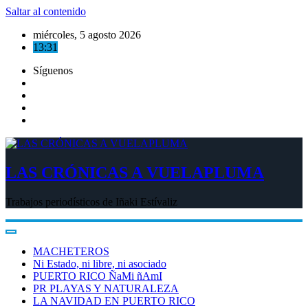
Saltar al contenido
miércoles, 5 agosto 2026
13:31
Síguenos
LAS CRÓNICAS A VUELAPLUMA
Trabajos periodísticos de Iñaki Estívaliz
MACHETEROS
Ni Estado, ni libre, ni asociado
PUERTO RICO ÑaMi ñAmI
PR PLAYAS Y NATURALEZA
LA NAVIDAD EN PUERTO RICO