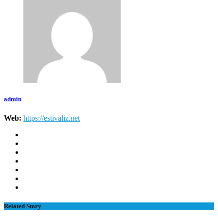
admin
Web:
https://estivaliz.net
Related Story