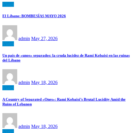
Viajes
El Líbano: BOMBESÍAS MAYO 2026
admin
May 27, 2026
Viajes
Un país de «unos» separados: la cruda lucidez de Rami Kobaisi en las ruinas
del Líbano
admin
May 18, 2026
Viajes
A Country of Separated «Ones»: Rami Kobaisi’s Brutal Lucidity Amid the
Ruins of Lebanon
admin
May 18, 2026
Viajes