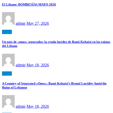
El Líbano: BOMBESÍAS MAYO 2026
admin
May 27, 2026
Viajes
Un país de «unos» separados: la cruda lucidez de Rami Kobaisi en las ruinas
del Líbano
admin
May 18, 2026
Viajes
A Country of Separated «Ones»: Rami Kobaisi’s Brutal Lucidity Amid the
Ruins of Lebanon
admin
May 18, 2026