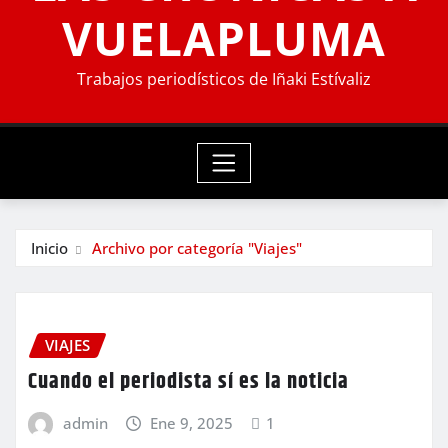
VUELAPLUMA
Trabajos periodísticos de Iñaki Estívaliz
Inicio
Archivo por categoría "Viajes"
VIAJES
Cuando el periodista sí es la noticia
admin
Ene 9, 2025
1