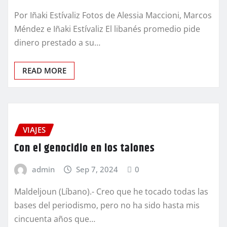
Por Iñaki Estívaliz Fotos de Alessia Maccioni, Marcos
Méndez e Iñaki Estívaliz El libanés promedio pide
dinero prestado a su…
READ MORE
VIAJES
Con el genocidio en los talones
admin
Sep 7, 2024
0
Maldeljoun (Líbano).- Creo que he tocado todas las
bases del periodismo, pero no ha sido hasta mis
cincuenta años que…