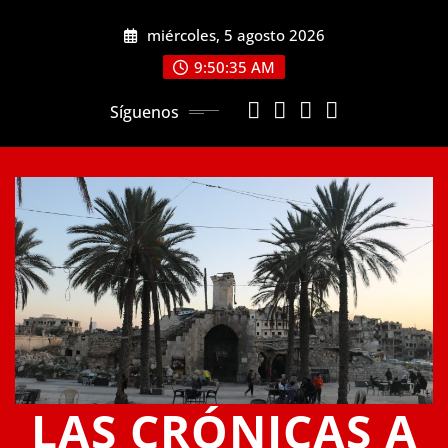
Saltar
miércoles, 5 agosto 2026
al
contenido
9:50:35 AM
Síguenos
LAS CRÓNICAS A