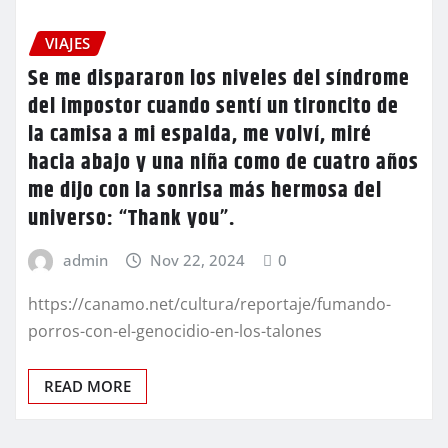
VIAJES
Se me dispararon los niveles del síndrome
del impostor cuando sentí un tironcito de
la camisa a mi espalda, me volví, miré
hacia abajo y una niña como de cuatro años
me dijo con la sonrisa más hermosa del
universo: “Thank you”.
admin
Nov 22, 2024
0
https://canamo.net/cultura/reportaje/fumando-
porros-con-el-genocidio-en-los-talones
READ MORE