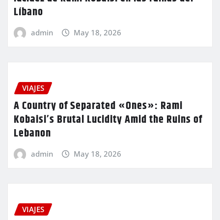
Líbano
admin
May 18, 2026
VIAJES
A Country of Separated «Ones»: Rami
Kobaisi’s Brutal Lucidity Amid the Ruins of
Lebanon
admin
May 18, 2026
VIAJES