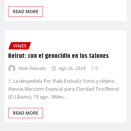
READ MORE
VIAJES
Beirut: con el genocidio en los talones
Iñaki Estivaliz
Ago 26, 2024
0
1. La despedida Por Iñaki Estívaliz Fotos y vídeos:
Alessia Maccioni Especial para Claridad Tiro/Beirut
(El Líbano), 19 ago.- Miles…
READ MORE