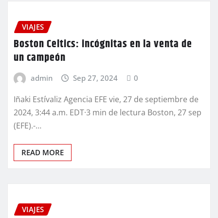
VIAJES
Boston Celtics: incógnitas en la venta de
un campeón
admin
Sep 27, 2024
0
Iñaki Estívaliz Agencia EFE vie, 27 de septiembre de
2024, 3:44 a.m. EDT·3 min de lectura Boston, 27 sep
(EFE).-…
READ MORE
VIAJES