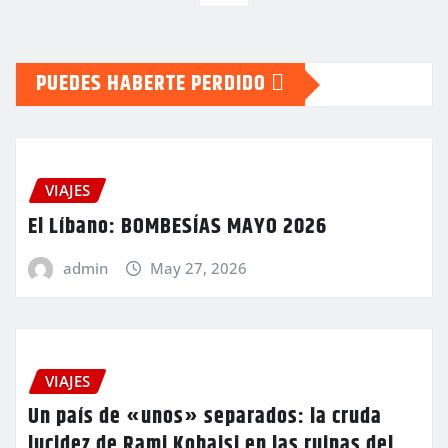
entradas
PUEDES HABERTE PERDIDO
VIAJES
El Líbano: BOMBESÍAS MAYO 2026
admin
May 27, 2026
VIAJES
Un país de «unos» separados: la cruda
lucidez de Rami Kobaisi en las ruinas del